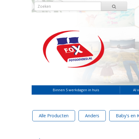
Binnen 5 werkdagen in huis
Al 
Alle Producten
Anders
Baby's en 