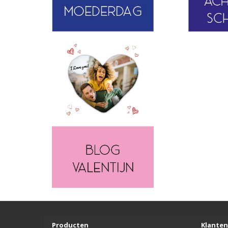
Producten
Klanten