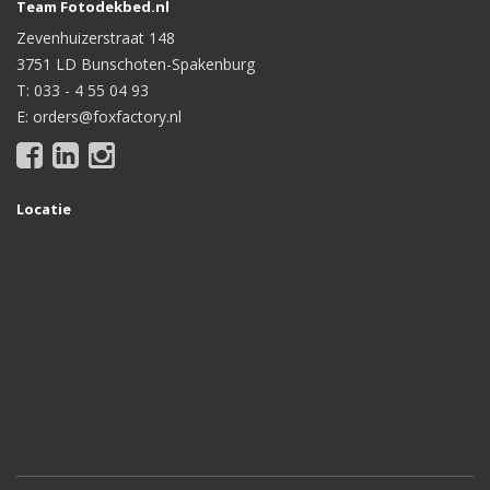
Team Fotodekbed.nl
Zevenhuizerstraat 148
3751 LD Bunschoten-Spakenburg
T: 033 - 4 55 04 93
E: orders@foxfactory.nl
Locatie