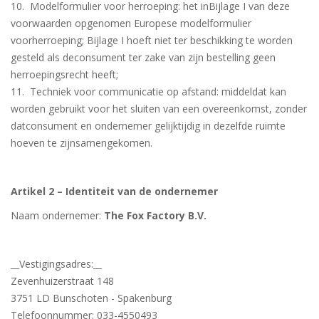
10. Modelformulier voor herroeping: het inBijlage I van deze
voorwaarden opgenomen Europese modelformulier
voorherroeping; Bijlage I hoeft niet ter beschikking te worden
gesteld als deconsument ter zake van zijn bestelling geen
herroepingsrecht heeft;
11. Techniek voor communicatie op afstand: middeldat kan
worden gebruikt voor het sluiten van een overeenkomst, zonder
datconsument en ondernemer gelijktijdig in dezelfde ruimte
hoeven te zijnsamengekomen.
Artikel 2 – Identiteit van de ondernemer
Naam ondernemer:
The Fox Factory B.V.
__Vestigingsadres:__
Zevenhuizerstraat 148
3751 LD Bunschoten - Spakenburg
Telefoonnummer: 033-4550493