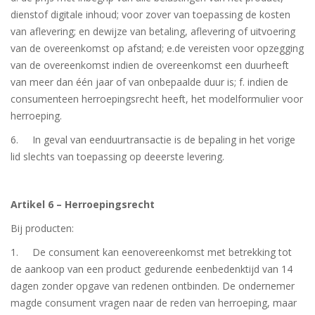
dienstof digitale inhoud; voor zover van toepassing de kosten
van aflevering; en dewijze van betaling, aflevering of uitvoering
van de overeenkomst op afstand; e.de vereisten voor opzegging
van de overeenkomst indien de overeenkomst een duurheeft
van meer dan één jaar of van onbepaalde duur is; f. indien de
consumenteen herroepingsrecht heeft, het modelformulier voor
herroeping.
6. In geval van eenduurtransactie is de bepaling in het vorige
lid slechts van toepassing op deeerste levering.
Artikel 6 – Herroepingsrecht
Bij producten:
1. De consument kan eenovereenkomst met betrekking tot
de aankoop van een product gedurende eenbedenktijd van 14
dagen zonder opgave van redenen ontbinden. De ondernemer
magde consument vragen naar de reden van herroeping, maar