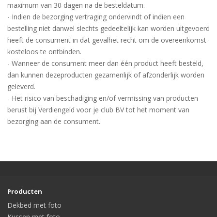
maximum van 30 dagen na de besteldatum.
- Indien de bezorging vertraging ondervindt of indien een
bestelling niet danwel slechts gedeeltelijk kan worden uitgevoerd
heeft de consument in dat gevalhet recht om de overeenkomst
kosteloos te ontbinden.
- Wanneer de consument meer dan één product heeft besteld,
dan kunnen dezeproducten gezamenlijk of afzonderlijk worden
geleverd.
- Het risico van beschadiging en/of vermissing van producten
berust bij Verdiengeld voor je club BV tot het moment van
bezorging aan de consument.
Producten
Dekbed met foto
Kussen met foto