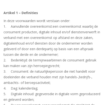
Artikel 1 – Definities
In deze voorwaarden wordt verstaan onder:
1. Aanvullende overeenkomst:een overeenkomst waarbij de
consument producten, digitale inhoud en/of dienstenverwerft in
verband met een overeenkomst op afstand en deze zaken,
digitaleinhoud en/of diensten door de ondernemer worden
geleverd of door een derdepartij op basis van een afspraak
tussen die derde en de ondernemer;
2. Bedenktijd: de termijnwaarbinnen de consument gebruik
kan maken van zijn herroepingsrecht;
3. Consument: de natuurlijkepersoon die niet handelt voor
doeleinden die verband houden met zijn handels-,bedrijfs-,
ambachts- of beroepsactiviteit;
4. Dag: kalenderdag;
5. Digitale inhoud: gegevensdie in digitale vorm geproduceerd
en geleverd worden;