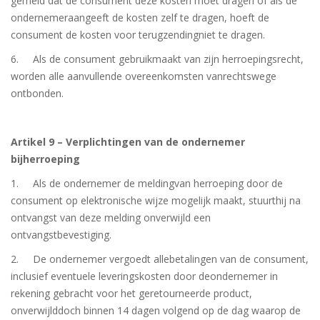
gemeld dat de consument deze kosten moet dragen of als de
ondernemeraangeeft de kosten zelf te dragen, hoeft de
consument de kosten voor terugzendingniet te dragen.
6. Als de consument gebruikmaakt van zijn herroepingsrecht,
worden alle aanvullende overeenkomsten vanrechtswege
ontbonden.
Artikel 9 – Verplichtingen van de ondernemer
bijherroeping
1. Als de ondernemer de meldingvan herroeping door de
consument op elektronische wijze mogelijk maakt, stuurthij na
ontvangst van deze melding onverwijld een
ontvangstbevestiging.
2. De ondernemer vergoedt allebetalingen van de consument,
inclusief eventuele leveringskosten door deondernemer in
rekening gebracht voor het geretourneerde product,
onverwijlddoch binnen 14 dagen volgend op de dag waarop de