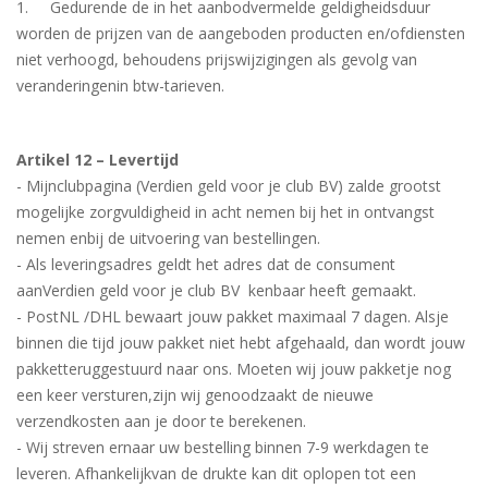
1. Gedurende de in het aanbodvermelde geldigheidsduur
worden de prijzen van de aangeboden producten en/ofdiensten
niet verhoogd, behoudens prijswijzigingen als gevolg van
veranderingenin btw-tarieven.
Artikel 12 – Levertijd
- Mijnclubpagina (Verdien geld voor je club BV) zalde grootst
mogelijke zorgvuldigheid in acht nemen bij het in ontvangst
nemen enbij de uitvoering van bestellingen.
- Als leveringsadres geldt het adres dat de consument
aanVerdien geld voor je club BV kenbaar heeft gemaakt.
- PostNL /DHL bewaart jouw pakket maximaal 7 dagen. Alsje
binnen die tijd jouw pakket niet hebt afgehaald, dan wordt jouw
pakketteruggestuurd naar ons. Moeten wij jouw pakketje nog
een keer versturen,zijn wij genoodzaakt de nieuwe
verzendkosten aan je door te berekenen.
- Wij streven ernaar uw bestelling binnen 7-9 werkdagen te
leveren. Afhankelijkvan de drukte kan dit oplopen tot een