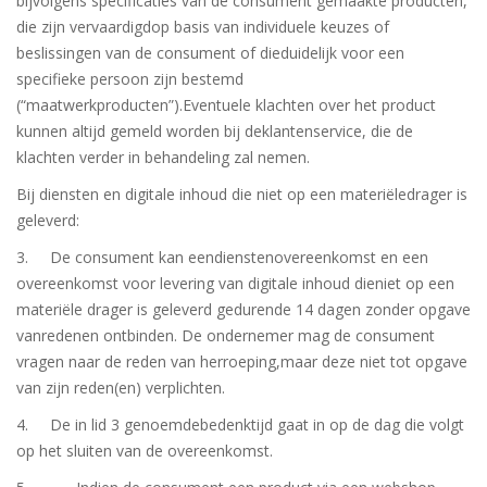
bijvolgens specificaties van de consument gemaakte producten,
die zijn vervaardigdop basis van individuele keuzes of
beslissingen van de consument of dieduidelijk voor een
specifieke persoon zijn bestemd
(“maatwerkproducten”).Eventuele klachten over het product
kunnen altijd gemeld worden bij deklantenservice, die de
klachten verder in behandeling zal nemen.
Bij diensten en digitale inhoud die niet op een materiëledrager is
geleverd:
3. De consument kan eendienstenovereenkomst en een
overeenkomst voor levering van digitale inhoud dieniet op een
materiële drager is geleverd gedurende 14 dagen zonder opgave
vanredenen ontbinden. De ondernemer mag de consument
vragen naar de reden van herroeping,maar deze niet tot opgave
van zijn reden(en) verplichten.
4. De in lid 3 genoemdebedenktijd gaat in op de dag die volgt
op het sluiten van de overeenkomst.