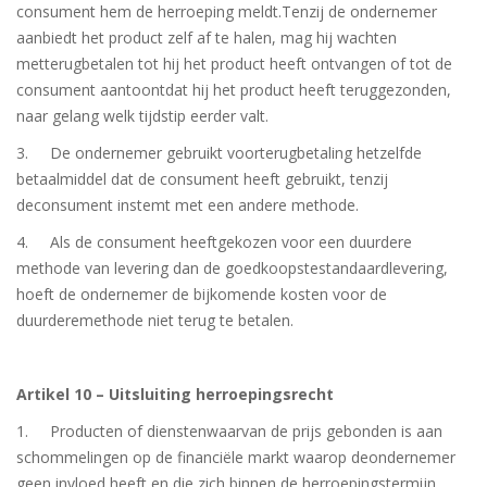
consument hem de herroeping meldt.Tenzij de ondernemer
aanbiedt het product zelf af te halen, mag hij wachten
metterugbetalen tot hij het product heeft ontvangen of tot de
consument aantoontdat hij het product heeft teruggezonden,
naar gelang welk tijdstip eerder valt.
3. De ondernemer gebruikt voorterugbetaling hetzelfde
betaalmiddel dat de consument heeft gebruikt, tenzij
deconsument instemt met een andere methode.
4. Als de consument heeftgekozen voor een duurdere
methode van levering dan de goedkoopstestandaardlevering,
hoeft de ondernemer de bijkomende kosten voor de
duurderemethode niet terug te betalen.
Artikel 10 – Uitsluiting herroepingsrecht
1. Producten of dienstenwaarvan de prijs gebonden is aan
schommelingen op de financiële markt waarop deondernemer
geen invloed heeft en die zich binnen de herroepingstermijn