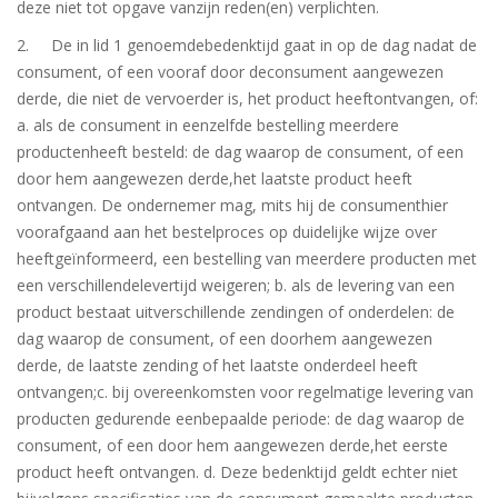
deze niet tot opgave vanzijn reden(en) verplichten.
2. De in lid 1 genoemdebedenktijd gaat in op de dag nadat de
consument, of een vooraf door deconsument aangewezen
derde, die niet de vervoerder is, het product heeftontvangen, of:
a. als de consument in eenzelfde bestelling meerdere
productenheeft besteld: de dag waarop de consument, of een
door hem aangewezen derde,het laatste product heeft
ontvangen. De ondernemer mag, mits hij de consumenthier
voorafgaand aan het bestelproces op duidelijke wijze over
heeftgeïnformeerd, een bestelling van meerdere producten met
een verschillendelevertijd weigeren; b. als de levering van een
product bestaat uitverschillende zendingen of onderdelen: de
dag waarop de consument, of een doorhem aangewezen
derde, de laatste zending of het laatste onderdeel heeft
ontvangen;c. bij overeenkomsten voor regelmatige levering van
producten gedurende eenbepaalde periode: de dag waarop de
consument, of een door hem aangewezen derde,het eerste
product heeft ontvangen. d. Deze bedenktijd geldt echter niet