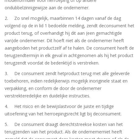
modelformulier voor herroeping of op andere
ondubbelzinnigewijze aan de ondernemer.
2. Zo snel mogelijk, maarbinnen 14 dagen vanaf de dag
volgend op de in lid 1 bedoelde melding, zendt deconsument het
product terug, of overhandigt hij dit aan (een gemachtigde
van)de ondernemer. Dit hoeft niet als de ondernemer heeft
aangeboden het productzelf af te halen. De consument heeft de
terugzendtermijn in elk geval in achtgenomen als hij het product
terugzendt voordat de bedenktijd is verstreken.
3. De consument zendt hetproduct terug met alle geleverde
toebehoren, indien redelijkerwijs mogelijk inoriginele staat en
verpakking, en conform de door de ondernemer
verstrekteredelijke en duidelijke instructies.
4. Het risico en de bewijslastvoor de juiste en tijdige
uitoefening van het herroepingsrecht ligt bij deconsument.
5. De consument draagt derechtstreekse kosten van het
terugzenden van het product. Als de ondernemerniet heeft