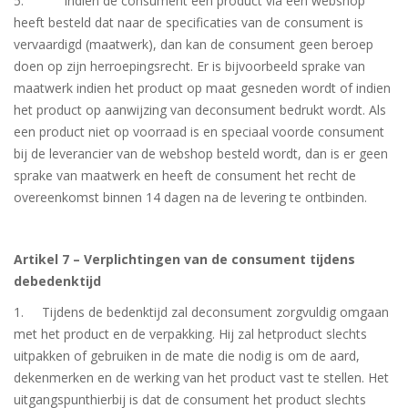
5. Indien de consument een product via een webshop
heeft besteld dat naar de specificaties van de consument is
vervaardigd (maatwerk), dan kan de consument geen beroep
doen op zijn herroepingsrecht. Er is bijvoorbeeld sprake van
maatwerk indien het product op maat gesneden wordt of indien
het product op aanwijzing van deconsument bedrukt wordt. Als
een product niet op voorraad is en speciaal voorde consument
bij de leverancier van de webshop besteld wordt, dan is er geen
sprake van maatwerk en heeft de consument het recht de
overeenkomst binnen 14 dagen na de levering te ontbinden.
Artikel 7 – Verplichtingen van de consument tijdens
debedenktijd
1. Tijdens de bedenktijd zal deconsument zorgvuldig omgaan
met het product en de verpakking. Hij zal hetproduct slechts
uitpakken of gebruiken in de mate die nodig is om de aard,
dekenmerken en de werking van het product vast te stellen. Het
uitgangspunthierbij is dat de consument het product slechts