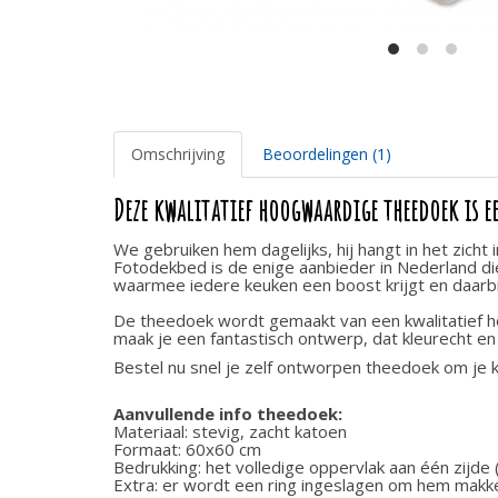
Omschrijving
Beoordelingen (1)
Deze kwalitatief hoogwaardige theedoek is e
We gebruiken hem dagelijks, hij hangt in het zicht
Fotodekbed is de enige aanbieder in Nederland di
waarmee iedere keuken een boost krijgt en daarbij
De theedoek wordt gemaakt van een kwalitatief h
maak je een fantastisch ontwerp, dat kleurecht e
Bestel nu snel je zelf ontworpen theedoek om je k
Aanvullende info theedoek:
Materiaal: stevig, zacht katoen
Formaat: 60x60 cm
Bedrukking: het volledige oppervlak aan één zijde
Extra: er wordt een ring ingeslagen om hem makke