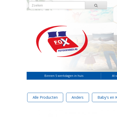
Binnen 5 werkdagen in huis
Al 
Alle Producten
Anders
Baby's en 