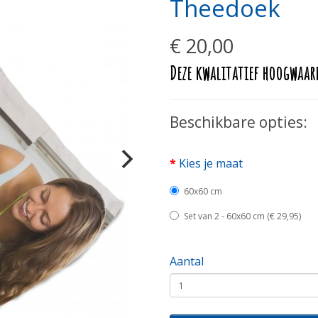
Theedoek
€ 20,00
Deze kwalitatief hoogwaard
Beschikbare opties:
Kies je maat
60x60 cm
Set van 2 - 60x60 cm (€ 29,95)
Aantal