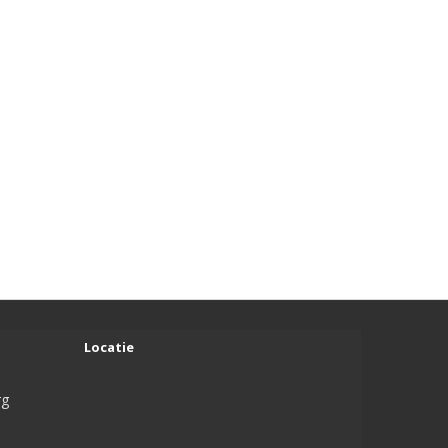
Locatie
rg