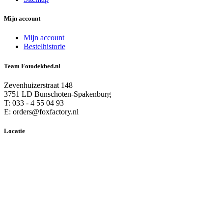
Mijn account
Mijn account
Bestelhistorie
Team Fotodekbed.nl
Zevenhuizerstraat 148
3751 LD Bunschoten-Spakenburg
T: 033 - 4 55 04 93
E: orders@foxfactory.nl
Locatie