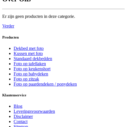
Er zijn geen producten in deze categorie.
Verder
Producten
Dekbed met foto
Kussen met foto
Standaard dekbedden
Foto op tafellaken
Foto op keukenshort
Foto op babydeken
Foto op zitzak
Foto op paardendeken / ponydeken
Klantenservice
Blog
Leveringsvoorwaarden
Disclaimer
Contact
Sitemap