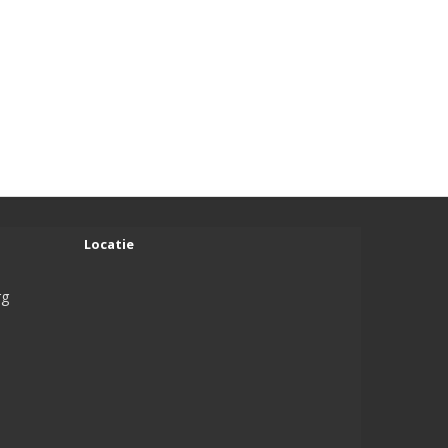
Locatie
rg