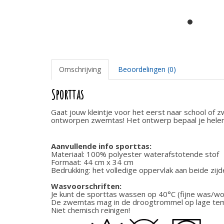
Omschrijving
Beoordelingen (0)
Sporttas
Gaat jouw kleintje voor het eerst naar school of
ontworpen zwemtas!
Het ontwerp bepaal je hele
Aanvullende info sporttas:
Materiaal: 100% polyester waterafstotende stof
Formaat: 44 cm x 34 cm
Bedrukking: het volledige oppervlak aan beide zij
Wasvoorschriften:
Je kunt de sporttas wassen op 40°C (fijne was/
De zwemtas mag in de droogtrommel op lage tem
Niet chemisch reinigen!