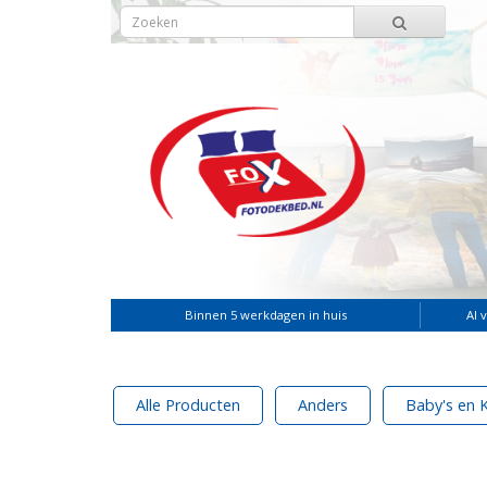
Binnen 5 werkdagen in huis
Al 
Alle Producten
Anders
Baby's en 