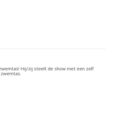
wemtas! Hij/zij steelt de show met een zelf
n zwemtas.