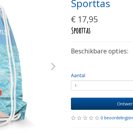
Sporttas
€ 17,95
Sporttas
Beschikbare opties:
Aantal
Ontwer
0 beoordeling(en