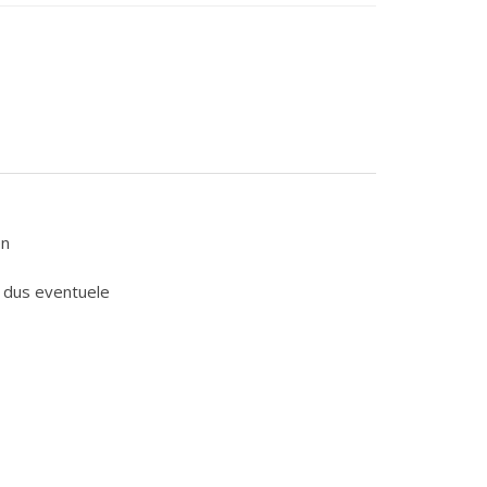
en
 dus eventuele