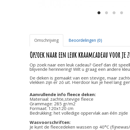
Omschrijving
Beoordelingen (0)
Opzoek naar een leuk kraamcadeau voor je z
Op zoek naar een leuk cadeau? Geef dan dit speelk
blijvende herinnering! Wilt u graag een andere k
De deken is gemaakt van een stevige, maar zacht
vlekken zijn er zó uit. Hierdoor kun je heel lang g
Aanvullende info fleece deken:
Materiaal: zachte,stevige fleece
Grammage: 285 gr/m2
Formaat: 120x120 cm
Bedrukking: het volledige oppervlak aan één zijde
Wasvoorschriften:
Je kunt de fleecedeken wassen op 40°C (fijnewa