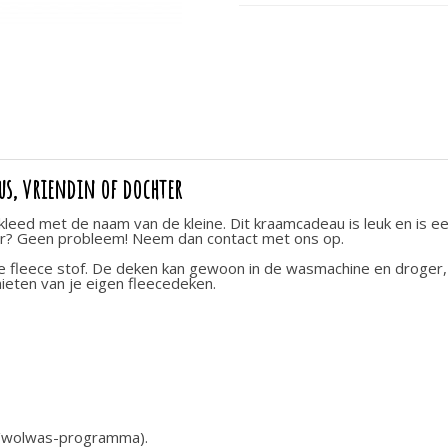
us, vriendin of dochter
leed met de naam van de kleine. Dit kraamcadeau is leuk en is e
leur? Geen probleem! Neem dan contact met ons op.
e fleece stof. De deken kan gewoon in de wasmachine en droger,
enieten van je eigen fleecedeken.
s/wolwas-programma).