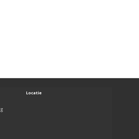
Locatie
rg