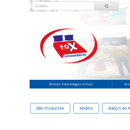
Binnen 5 werkdagen in huis
Al 
Alle Producten
Anders
Baby's en 