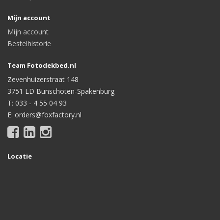
Mijn account
Mijn account
Bestelhistorie
Team Fotodekbed.nl
Zevenhuizerstraat 148
3751 LD Bunschoten-Spakenburg
T: 033 - 4 55 04 93
E: orders@foxfactory.nl
Locatie