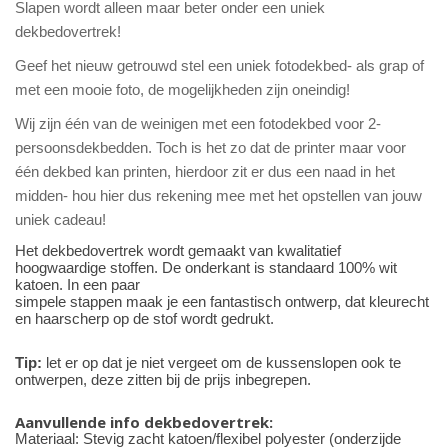
Slapen wordt alleen maar beter onder een uniek
dekbedovertrek!
Geef het nieuw getrouwd stel een uniek fotodekbed- als grap of
met een mooie foto, de mogelijkheden zijn oneindig!
Wij zijn één van de weinigen met een fotodekbed voor 2-
persoonsdekbedden. Toch is het zo dat de printer maar voor
één dekbed kan printen, hierdoor zit er dus een naad in het
midden- hou hier dus rekening mee met het opstellen van jouw
uniek cadeau!
Het dekbedovertrek wordt gemaakt van kwalitatief
hoogwaardige stoffen. De onderkant is standaard 100% wit
katoen. In een paar
simpele stappen maak je een fantastisch ontwerp, dat kleurecht
en haarscherp op de stof wordt gedrukt.
Tip:
let er op dat je niet vergeet om de kussenslopen ook te
ontwerpen, deze zitten bij de prijs inbegrepen.
Aanvullende info dekbedovertrek:
Materiaal: Stevig zacht katoen/flexibel polyester
(onderzijde