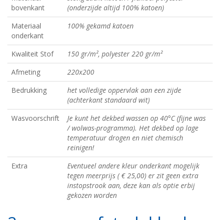
bovenkant
(onderzijde altijd 100% katoen)
Materiaal
100% gekamd katoen
onderkant
Kwaliteit Stof
150 gr/m², polyester 220 gr/m²
Afmeting
220x200
Bedrukking
het volledige oppervlak aan een zijde
(achterkant standaard wit)
Wasvoorschrift
Je kunt het dekbed wassen op 40°C (fijne was
/ wolwas-programma). Het dekbed op lage
temperatuur drogen en niet chemisch
reinigen!
Extra
Eventueel andere kleur onderkant mogelijk
tegen meerprijs ( € 25,00) er zit geen extra
instopstrook aan, deze kan als optie erbij
gekozen worden