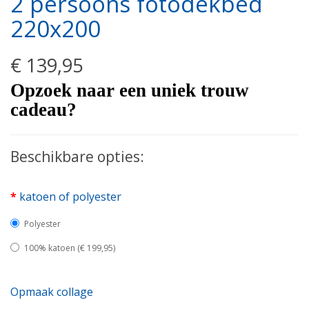
2 persoons fotodekbed
220x200
€ 139,95
Opzoek naar een uniek trouw
cadeau?
Beschikbare opties:
katoen of polyester
Polyester
100% katoen (€ 199,95)
Opmaak collage