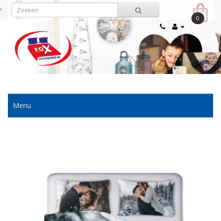
0
Menu