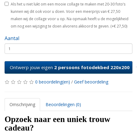
Als het u niet lukt om een mooie collage te maken met 20-30 foto’s
kunnen wij dit ook voor u doen. Voor een meerprijs van € 27,50
maken wij de collage voor u op. Na opmaak heeft u de mogelijkheid
om nog een wijziging te doen alvorens akkoord te geven. (+€ 27,50)
Aantal
Ontwerp jouw eigen
2 persoons fotodekbed 220x200
0 beoordeling(en)
/
Geef beoordeling
Omschrijving
Beoordelingen (0)
Opzoek naar een uniek trouw
cadeau?